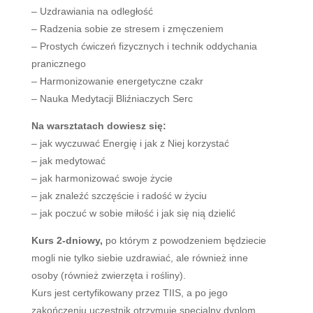
– Uzdrawiania na odległość
– Radzenia sobie ze stresem i zmęczeniem
– Prostych ćwiczeń fizycznych i technik oddychania
pranicznego
– Harmonizowanie energetyczne czakr
– Nauka Medytacji Bliźniaczych Serc
Na warsztatach dowiesz się:
– jak wyczuwać Energię i jak z Niej korzystać
– jak medytować
– jak harmonizować swoje życie
– jak znaleźć szczęście i radość w życiu
– jak poczuć w sobie miłość i jak się nią dzielić
Kurs 2-dniowy,
po którym z powodzeniem będziecie
mogli nie tylko siebie uzdrawiać, ale również inne
osoby (również zwierzęta i rośliny).
Kurs jest certyfikowany przez TIIS, a po jego
zakończeniu uczestnik otrzymuje specjalny dyplom.