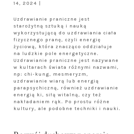
14, 2024 |
Uzdrawianie praniczne jest
starożytną sztuką i nauką
wykorzystującą do uzdrawiania ciała
fizycznego pranę, czyli energię
życiową, która znacząco oddziałuje
na ludzkie pole energetyczne.
Uzdrawianie praniczne jest nazywane
w kultarach świata różnymi nazwami,
np: chi-kung, mesmeryzm,
uzdrawianie wiarą lub energią
parapsychiczną, również uzdrawianie
energią ki, siłą witalną, czy też
nakładaniem rąk. Po prostu różne
kultury, ale podobne techniki i nauki.