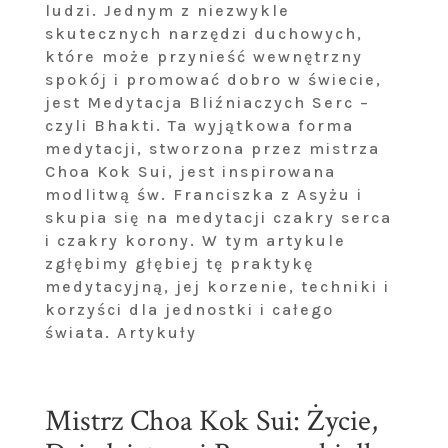
ludzi. Jednym z niezwykle
skutecznych narzędzi duchowych,
które może przynieść wewnętrzny
spokój i promować dobro w świecie,
jest Medytacja Bliźniaczych Serc –
czyli Bhakti. Ta wyjątkowa forma
medytacji, stworzona przez mistrza
Choa Kok Sui, jest inspirowana
modlitwą św. Franciszka z Asyżu i
skupia się na medytacji czakry serca
i czakry korony. W tym artykule
zgłębimy głębiej tę praktykę
medytacyjną, jej korzenie, techniki i
korzyści dla jednostki i całego
świata. Artykuły
Mistrz Choa Kok Sui: Życie,